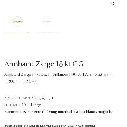
Sprache
Armband Zarge 18 kt GG
Armband Zarge 18 kt GG, 13 Brillanten 1,00 ct, TW-si, B:3,6 mm,
L:18,0 cm, S:2,0 mm
ARTIKELNUMMER:
5G643G8-1
LIEFERZEIT:
10 - 14 Tage
Momentan ist nur eine Lieferung innerhalb Deutschlands möglich.