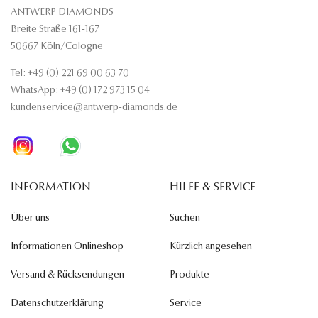
ANTWERP DIAMONDS
Breite Straße 161-167
50667 Köln/Cologne
Tel: +49 (0) 221 69 00 63 70
WhatsApp: +49 (0) 172 973 15 04
kundenservice@antwerp-diamonds.de
INFORMATION
HILFE & SERVICE
Über uns
Suchen
Informationen Onlineshop
Kürzlich angesehen
Versand & Rücksendungen
Produkte
Datenschutzerklärung
Service