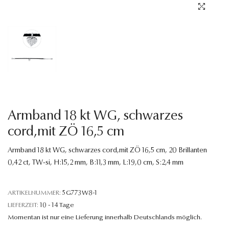
Sprache
Armband 18 kt WG, schwarzes
cord,mit ZÖ 16,5 cm
Armband 18 kt WG, schwarzes cord,mit ZÖ 16,5 cm, 20 Brillanten
0,42 ct, TW-si, H:15,2 mm, B:11,3 mm, L:19,0 cm, S:2,4 mm
ARTIKELNUMMER:
5G773W8-1
LIEFERZEIT:
10 - 14 Tage
Momentan ist nur eine Lieferung innerhalb Deutschlands möglich.