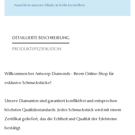
Ansicht in unsere Filiale in Köln bestellen.
DETAILLIERTE BESCHREIBUNG
PRODUKTSPEZIFIKATION
Willkommen bei Antwerp Diamonds - Ihrem Online-Shop für
exklusive Schmuckstücke!
Unsere Diamanten sind garantiert konfliktfrei und entsprechen
höchsten Qualitätsstandards. Jedes Schmuckstück wird mit einem
Zertifikat geliefert, das die Echtheit und Qualität der Edelsteine
bestätigt.