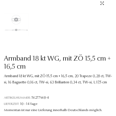
Sprache
Armband 18 kt WG, mit ZÖ 15,5 cm +
16,5 cm
Armband 18 kt WG, mit ZÖ 15,5 cm + 16,5 cm, 20 Trapeze 0,28 ct, TW-
si, 16 Baguette 0,16 ct, TW-si, 63 Brillanten 0,34 ct, TW-si, L:17,5 cm
ARTIKELNUMMER:
5E277W8-4
LIEFERZEIT:
10 - 14 Tage
Momentan ist nur eine Lieferung innerhalb Deutschlands möglich.