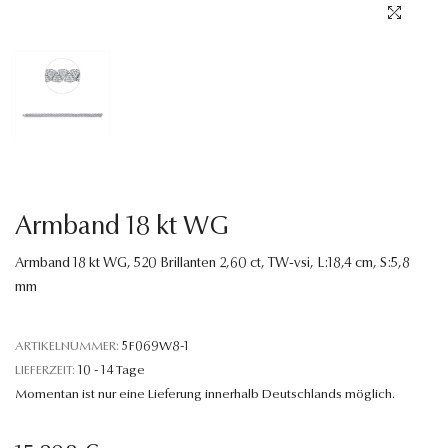
Sprache
Armband 18 kt WG
Armband 18 kt WG, 520 Brillanten 2,60 ct, TW-vsi, L:18,4 cm, S:5,8
mm
ARTIKELNUMMER:
5F069W8-1
LIEFERZEIT:
10 - 14 Tage
Momentan ist nur eine Lieferung innerhalb Deutschlands möglich.