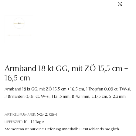
Sprache
Armband 18 kt GG, mit ZÖ 15,5 cm +
16,5 cm
Armband 18 kt GG, mit ZÖ 15,5 cm + 16,5 cm, 1 Tropfen 0,09 ct, TW-si,
3 Brillanten 0,08 ct, W-si, H:8,5 mm, B:4,8 mm, L:17,5 cm, S:2,2 mm
ARTIKELNUMMER:
5G825G8-1
LIEFERZEIT:
10 - 14 Tage
Momentan ist nur eine Lieferung innerhalb Deutschlands möglich.