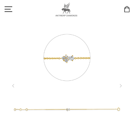
SCHMUCK
LIEBE & VERLOBUNG
ANTWERP DIAMONDS LUXURY COLLECTION
MARKEN
3D TRAURINGKONFIGURATION
MEINKONTO