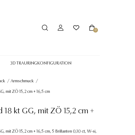
0
3D TRAURINGKONFIGURATION
uck
/
Armschmuck
/
G, mit ZÖ 15,2 cm + 16,5 cm
18 kt GG, mit ZÖ 15,2 cm +
, mit ZÖ 15,2 cm + 16,5 cm, 5 Brillanten 0,10 ct, W-si,