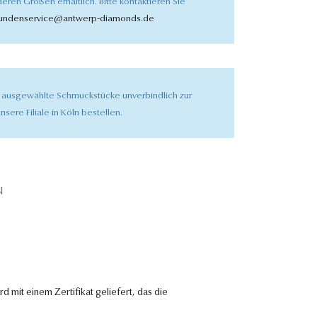
eren Größen erhältlich. Bitte kontaktieren Sie
undenservice@antwerp-diamonds.de
 ausgewählte Schmuckstücke unverbindlich zur
nsere Filiale in Köln bestellen.
N
 mit einem Zertifikat geliefert, das die