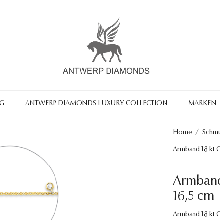
NG
ANTWERP DIAMONDS LUXURY COLLECTION
MARKEN
Home
/
Schm
Armband 18 kt G
Armband 
16,5 cm
Armband 18 kt GG