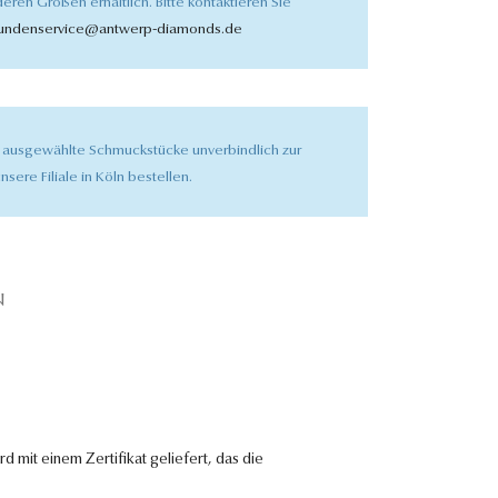
eren Größen erhältlich. Bitte kontaktieren Sie
undenservice@antwerp-diamonds.de
 ausgewählte Schmuckstücke unverbindlich zur
nsere Filiale in Köln bestellen.
N
 mit einem Zertifikat geliefert, das die