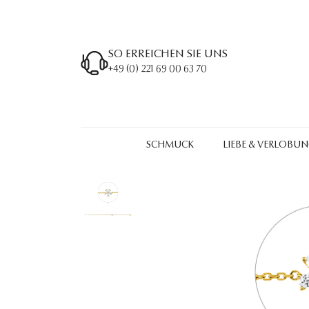
SO ERREICHEN SIE UNS
+49 (0) 221 69 00 63 70
SCHMUCK
LIEBE & VERLOBU