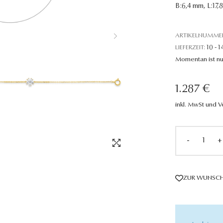
B:6,4 mm, L:17,
ARTIKELNUMME
LIEFERZEIT:
10 - 1
Momentan ist nu
1.287 €
inkl. MwSt und 
-
+
ZUR WUNSCH