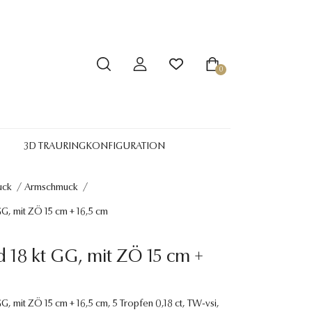
0
3D TRAURINGKONFIGURATION
uck
/
Armschmuck
/
G, mit ZÖ 15 cm + 16,5 cm
 18 kt GG, mit ZÖ 15 cm +
G, mit ZÖ 15 cm + 16,5 cm, 5 Tropfen 0,18 ct, TW-vsi,