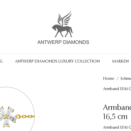
NG
ANTWERP DIAMONDS LUXURY COLLECTION
MARKEN
Home
/
Schm
Armband 18 kt G
Armband
16,5 cm
Armband 18 kt G