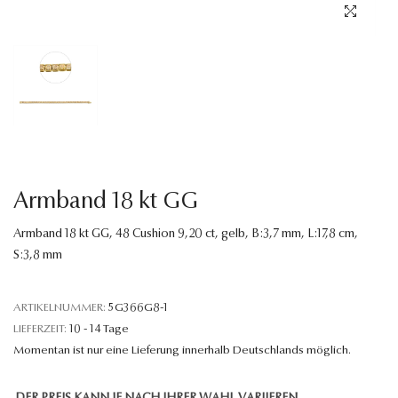
Sprache
Armband 18 kt GG
Armband 18 kt GG, 48 Cushion 9,20 ct, gelb, B:3,7 mm, L:17,8 cm,
S:3,8 mm
ARTIKELNUMMER:
5G366G8-1
LIEFERZEIT:
10 - 14 Tage
Momentan ist nur eine Lieferung innerhalb Deutschlands möglich.