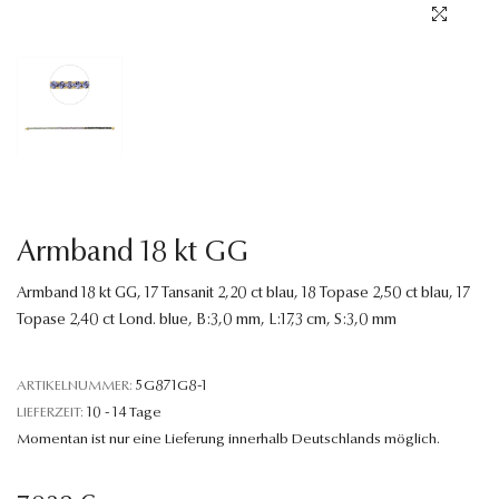
Sprache
Armband 18 kt GG
Armband 18 kt GG, 17 Tansanit 2,20 ct blau, 18 Topase 2,50 ct blau, 17
Topase 2,40 ct Lond. blue, B:3,0 mm, L:17,3 cm, S:3,0 mm
ARTIKELNUMMER:
5G871G8-1
LIEFERZEIT:
10 - 14 Tage
Momentan ist nur eine Lieferung innerhalb Deutschlands möglich.