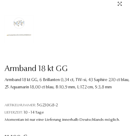
Sprache
Armband 18 kt GG
Armband 18 kt GG, 6 Brillanten 0,34 ct, TW-si, 43 Saphire 2,10 ct blau,
25 Aquamarin 18,00 ct blau, B:10,9 mm, L:17,2 cm, S:3,8 mm
ARTIKELNUMMER:
5G230G8-2
LIEFERZEIT:
10 - 14 Tage
Momentan ist nur eine Lieferung innerhalb Deutschlands möglich.