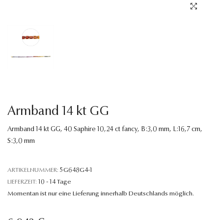
Sprache
Armband 14 kt GG
Armband 14 kt GG, 40 Saphire 10,24 ct fancy, B:3,0 mm, L:16,7 cm,
S:3,0 mm
ARTIKELNUMMER:
5G648G4-1
LIEFERZEIT:
10 - 14 Tage
Momentan ist nur eine Lieferung innerhalb Deutschlands möglich.