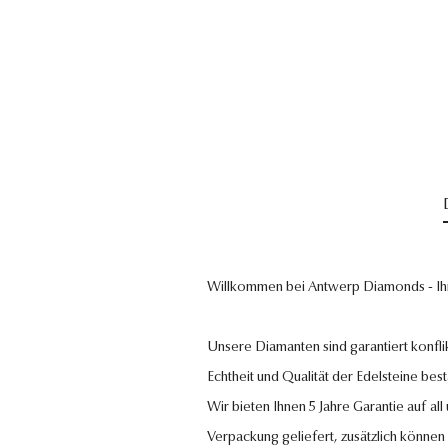
Willkommen bei Antwerp Diamonds - Ih
Unsere Diamanten sind garantiert konflik
Echtheit und Qualität der Edelsteine bestä
Wir bieten Ihnen 5 Jahre Garantie auf al
Verpackung geliefert, zusätzlich können