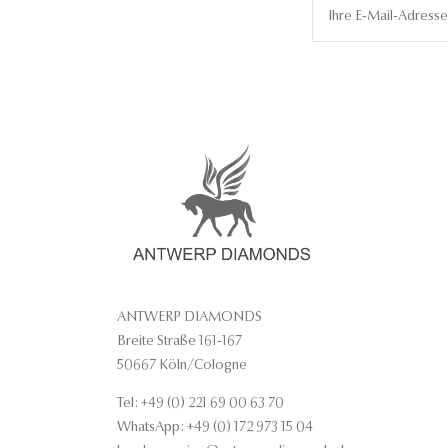
ANTWERP DIAMONDS
Breite Straße 161-167
50667 Köln/Cologne
Tel: +49 (0) 221 69 00 63 70
WhatsApp: +49 (0) 172 973 15 04