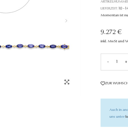
ARTIKELNUMME
LIEFERZEIT:
10 - 1
Momentan ist nu
9.272 €
inkl. MwSt und 
-
+
ZUR WUNSCH
Auch in and
uns unter
k