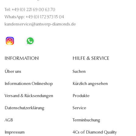
Tel: +49 (0) 221 69 00 63 70
WhatsApp: +49 (0) 172 973 15 04
kundenservice@antwerp-diamonds.de
INFORMATION
HILFE & SERVICE
Über uns
Suchen
Informationen Onlineshop
Kürzlich angesehen
Versand & Rücksendungen
Produkte
Datenschutzerklärung
Service
AGB
Terminbuchung
Impressum
4Cs of Diamond Quality