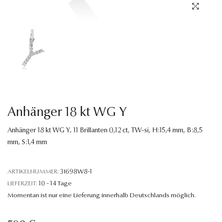
Sprache
Anhänger 18 kt WG Y
Anhänger 18 kt WG Y, 11 Brillanten 0,12 ct, TW-si, H:15,4 mm, B:8,5
mm, S:1,4 mm
ARTIKELNUMMER:
3I698W8-1
LIEFERZEIT:
10 - 14 Tage
Momentan ist nur eine Lieferung innerhalb Deutschlands möglich.