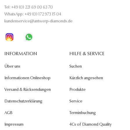
Tel: +49 (0) 221 69 00 63 70
WhatsApp: +49 (0) 172 973 15 04
kundenservice@antwerp-diamonds.de
INFORMATION
HILFE & SERVICE
Über uns
Suchen
Informationen Onlineshop
Kürzlich angesehen
Versand & Rücksendungen
Produkte
Datenschutzerklärung
Service
AGB
Terminbuchung
Impressum
4Cs of Diamond Quality