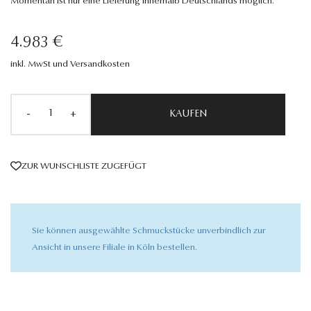
Momentan ist nur eine Lieferung innerhalb Deutschlands möglich.
4.983 €
inkl. MwSt und Versandkosten
-
+
KAUFEN
ZUR WUNSCHLISTE ZUGEFÜGT
Sie können ausgewählte Schmuckstücke unverbindlich zur
Ansicht in unsere Filiale in Köln bestellen.