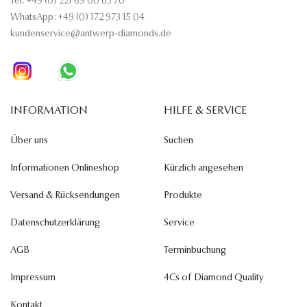
Tel: +49 (0) 221 69 00 63 70
WhatsApp: +49 (0) 172 973 15 04
kundenservice@antwerp-diamonds.de
INFORMATION
HILFE & SERVICE
Über uns
Suchen
Informationen Onlineshop
Kürzlich angesehen
Versand & Rücksendungen
Produkte
Datenschutzerklärung
Service
AGB
Terminbuchung
Impressum
4Cs of Diamond Quality
Kontakt