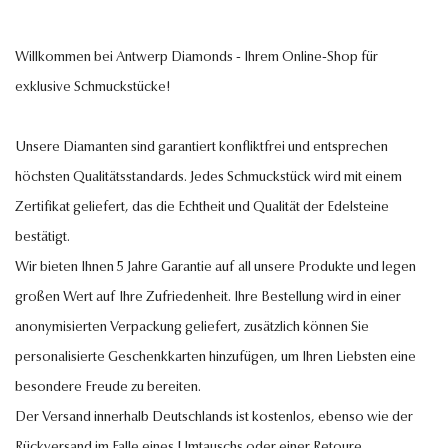
Willkommen bei Antwerp Diamonds - Ihrem Online-Shop für
exklusive Schmuckstücke!
Unsere Diamanten sind garantiert konfliktfrei und entsprechen
höchsten Qualitätsstandards. Jedes Schmuckstück wird mit einem
Zertifikat geliefert, das die Echtheit und Qualität der Edelsteine
bestätigt.
Wir bieten Ihnen 5 Jahre Garantie auf all unsere Produkte und legen
großen Wert auf Ihre Zufriedenheit. Ihre Bestellung wird in einer
anonymisierten Verpackung geliefert, zusätzlich können Sie
personalisierte Geschenkkarten hinzufügen, um Ihren Liebsten eine
besondere Freude zu bereiten.
Der Versand innerhalb Deutschlands ist kostenlos, ebenso wie der
Rückversand im Falle eines Umtauschs oder einer Retoure.