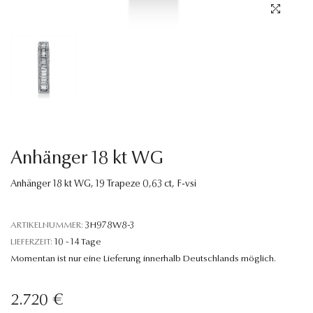
Sprache
Anhänger 18 kt WG
Anhänger 18 kt WG, 19 Trapeze 0,63 ct, F-vsi
ARTIKELNUMMER:
3H978W8-3
LIEFERZEIT:
10 - 14 Tage
Momentan ist nur eine Lieferung innerhalb Deutschlands möglich.
2.720 €