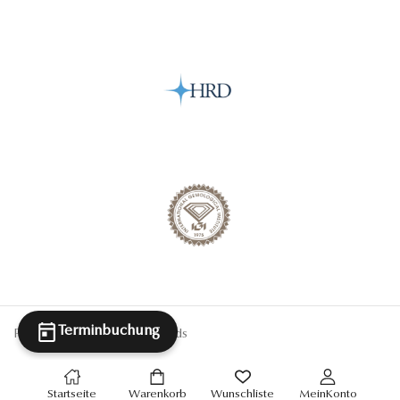
Terminbuchung
Powered By Antwerp Diamonds
Startseite
Warenkorb
Wunschliste
MeinKonto