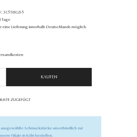
R:
3C598G8-5
4 Tage
r eine Lieferung innerhalb Deutschlands möglich.
Versandkosten
KAUFEN
LISTE ZUGEFÜGT
 ausgewählte Schmuckstücke unverbindlich zur
nsere Filiale in Köln bestellen.