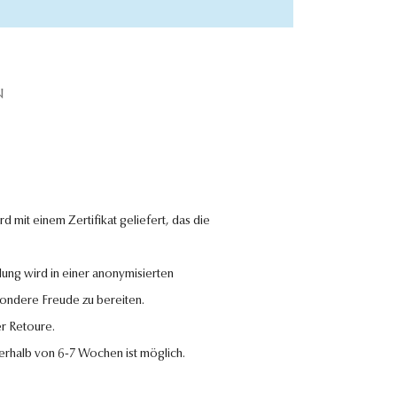
N
 mit einem Zertifikat geliefert, das die
lung wird in einer anonymisierten
sondere Freude zu bereiten.
r Retoure.
nerhalb von 6-7 Wochen ist möglich.