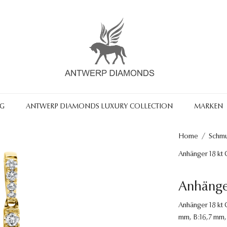
NG
ANTWERP DIAMONDS LUXURY COLLECTION
MARKEN
Home
/
Schm
Anhänger 18 kt 
Anhänger
Anhänger 18 kt G
mm, B:16,7 mm,