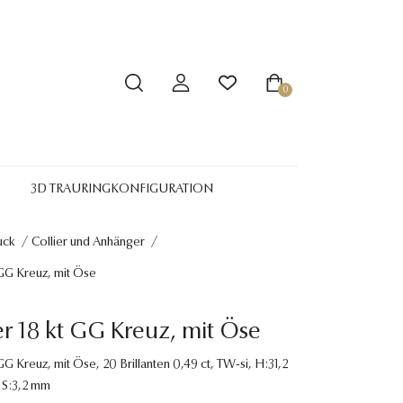
0
3D TRAURINGKONFIGURATION
uck
/
Collier und Anhänger
/
GG Kreuz, mit Öse
 18 kt GG Kreuz, mit Öse
G Kreuz, mit Öse, 20 Brillanten 0,49 ct, TW-si, H:31,2
 S:3,2 mm