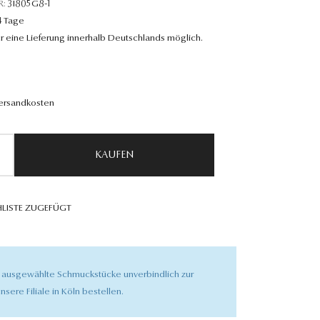
R:
3I805G8-1
4 Tage
r eine Lieferung innerhalb Deutschlands möglich.
Versandkosten
KAUFEN
LISTE ZUGEFÜGT
 ausgewählte Schmuckstücke unverbindlich zur
nsere Filiale in Köln bestellen.