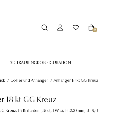
0
3D TRAURINGKONFIGURATION
uck
/
Collier und Anhänger
/
Anhänger 18 kt GG Kreuz
r 18 kt GG Kreuz
G Kreuz, 16 Brillanten 1,18 ct, TW-si, H:27,0 mm, B:19,0