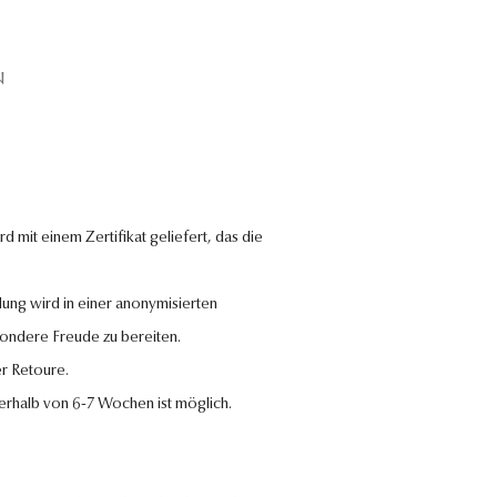
N
 mit einem Zertifikat geliefert, das die
lung wird in einer anonymisierten
sondere Freude zu bereiten.
r Retoure.
nerhalb von 6-7 Wochen ist möglich.