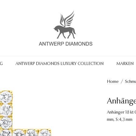
NG
ANTWERP DIAMONDS LUXURY COLLECTION
MARKEN
Home
/
Schm
Anhänge
Anhänger 18 kt G
mm, S:4,3 mm