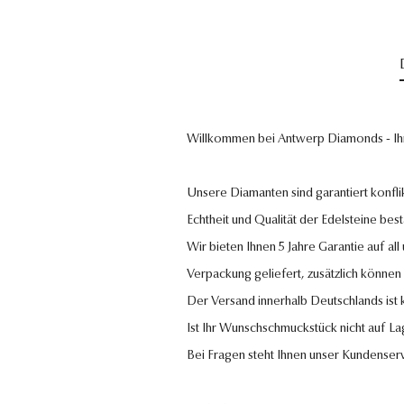
Willkommen bei Antwerp Diamonds - Ih
Unsere Diamanten sind garantiert konflik
Echtheit und Qualität der Edelsteine bestä
Wir bieten Ihnen 5 Jahre Garantie auf al
Verpackung geliefert, zusätzlich können
Der Versand innerhalb Deutschlands ist
Ist Ihr Wunschschmuckstück nicht auf La
Bei Fragen steht Ihnen unser Kundenser