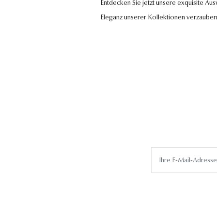
Entdecken Sie jetzt unsere exquisite Au
Eleganz unserer Kollektionen verzauber